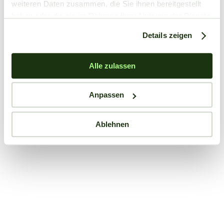
weiteren Daten zusammen, die Sie ihnen bereitgestellt
haben oder die sie im Rahmen Ihrer Nutzung der Dienste
gesammelt haben.
Details zeigen
Alle zulassen
Anpassen
Ablehnen