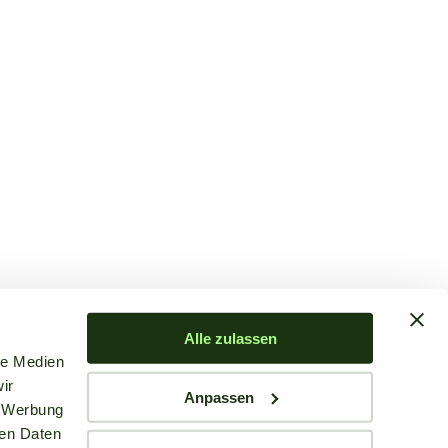
Alle zulassen
le Medien
ir
Anpassen
, Werbung
ren Daten