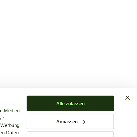
Alle zulassen
le Medien
ir
Anpassen
, Werbung
ren Daten