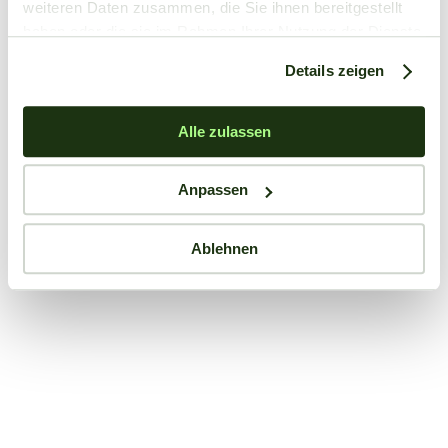
weiteren Daten zusammen, die Sie ihnen bereitgestellt
haben oder die sie im Rahmen Ihrer Nutzung der Dienste
gesammelt haben.
Details zeigen
Alle zulassen
Anpassen
Ablehnen