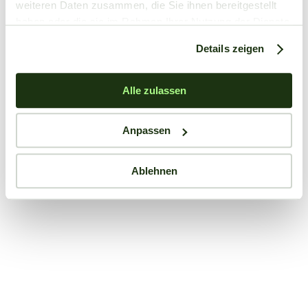
weiteren Daten zusammen, die Sie ihnen bereitgestellt
haben oder die sie im Rahmen Ihrer Nutzung der Dienste
gesammelt haben.
Details zeigen
Alle zulassen
Anpassen
Ablehnen