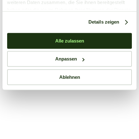
weiteren Daten zusammen, die Sie ihnen bereitgestellt
haben oder die sie im Rahmen Ihrer Nutzung der Dienste
gesammelt haben.
Details zeigen
Alle zulassen
Anpassen
Ablehnen