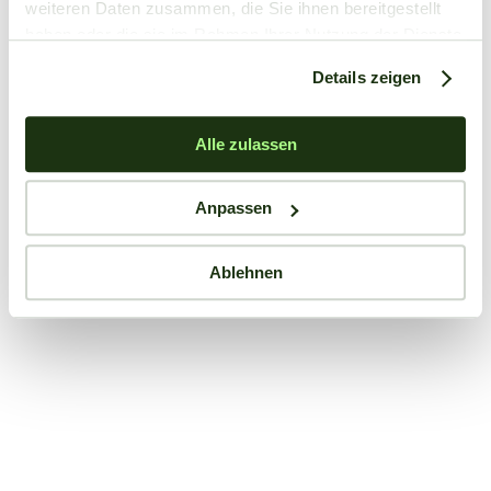
weiteren Daten zusammen, die Sie ihnen bereitgestellt
haben oder die sie im Rahmen Ihrer Nutzung der Dienste
gesammelt haben.
Details zeigen
Alle zulassen
Anpassen
Ablehnen