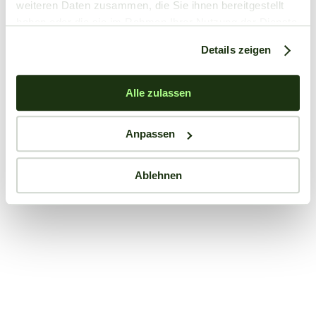
weiteren Daten zusammen, die Sie ihnen bereitgestellt
haben oder die sie im Rahmen Ihrer Nutzung der Dienste
gesammelt haben.
Details zeigen
Alle zulassen
Anpassen
Ablehnen