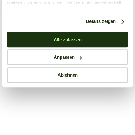
weiteren Daten zusammen, die Sie ihnen bereitgestellt
haben oder die sie im Rahmen Ihrer Nutzung der Dienste
gesammelt haben.
Details zeigen
Alle zulassen
Anpassen
Ablehnen