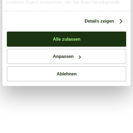
weiteren Daten zusammen, die Sie ihnen bereitgestellt
haben oder die sie im Rahmen Ihrer Nutzung der Dienste
gesammelt haben.
Details zeigen
Alle zulassen
Anpassen
Ablehnen