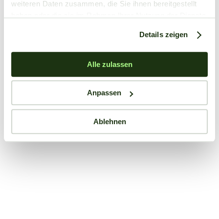
weiteren Daten zusammen, die Sie ihnen bereitgestellt
haben oder die sie im Rahmen Ihrer Nutzung der Dienste
gesammelt haben.
Details zeigen
Alle zulassen
Anpassen
Ablehnen