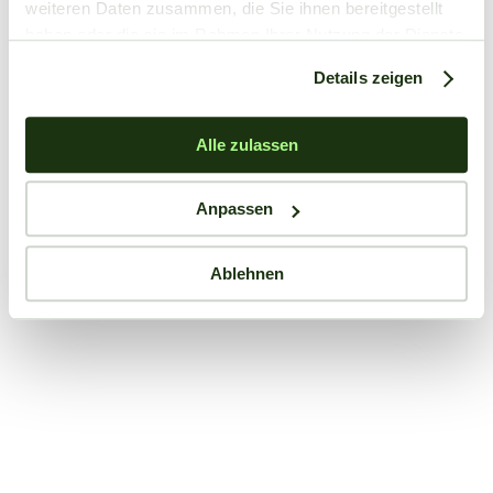
weiteren Daten zusammen, die Sie ihnen bereitgestellt
haben oder die sie im Rahmen Ihrer Nutzung der Dienste
gesammelt haben.
Details zeigen
Alle zulassen
Anpassen
Ablehnen