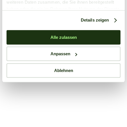
weiteren Daten zusammen, die Sie ihnen bereitgestellt
haben oder die sie im Rahmen Ihrer Nutzung der Dienste
gesammelt haben.
Details zeigen
Alle zulassen
Anpassen
Ablehnen