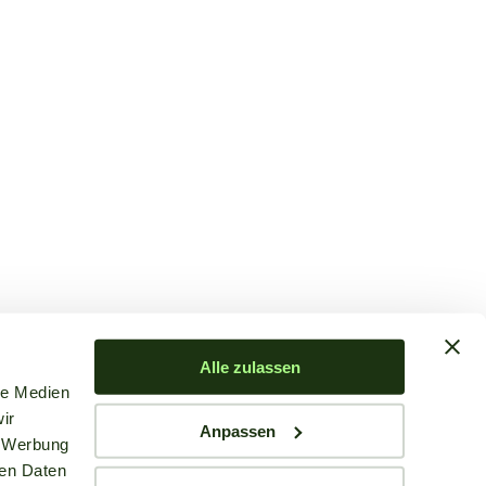
Alle zulassen
le Medien
ir
Anpassen
, Werbung
ren Daten