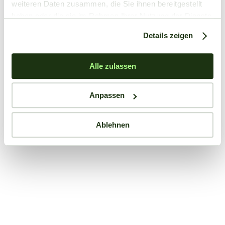
weiteren Daten zusammen, die Sie ihnen bereitgestellt
haben oder die sie im Rahmen Ihrer Nutzung der Dienste
gesammelt haben.
Details zeigen
Alle zulassen
Anpassen
Ablehnen