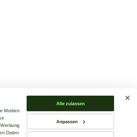
Alle zulassen
le Medien
ir
Anpassen
, Werbung
ren Daten