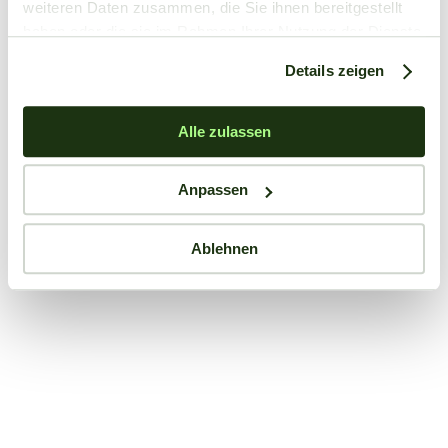
weiteren Daten zusammen, die Sie ihnen bereitgestellt
haben oder die sie im Rahmen Ihrer Nutzung der Dienste
gesammelt haben.
Details zeigen
Alle zulassen
Anpassen
Ablehnen