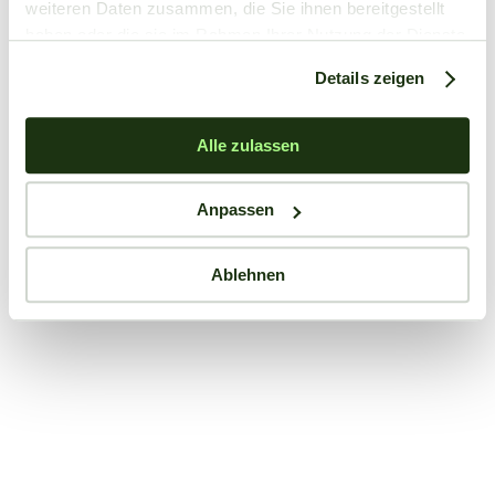
weiteren Daten zusammen, die Sie ihnen bereitgestellt
haben oder die sie im Rahmen Ihrer Nutzung der Dienste
gesammelt haben.
Details zeigen
Alle zulassen
Anpassen
Ablehnen