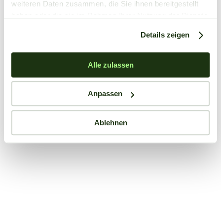
weiteren Daten zusammen, die Sie ihnen bereitgestellt
haben oder die sie im Rahmen Ihrer Nutzung der Dienste
gesammelt haben.
Details zeigen
Alle zulassen
Anpassen
Ablehnen