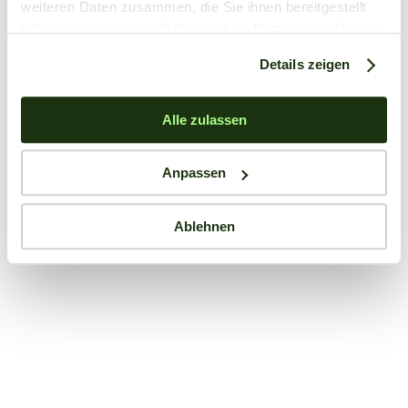
weiteren Daten zusammen, die Sie ihnen bereitgestellt
haben oder die sie im Rahmen Ihrer Nutzung der Dienste
gesammelt haben.
Details zeigen
Alle zulassen
Anpassen
Ablehnen