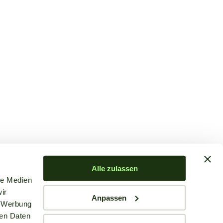
Alle zulassen
le Medien
ir
Anpassen
, Werbung
ren Daten