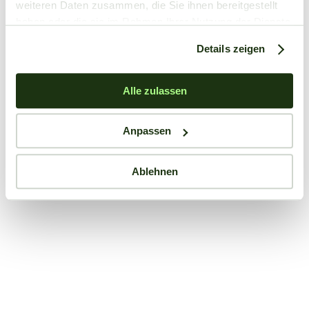
weiteren Daten zusammen, die Sie ihnen bereitgestellt
haben oder die sie im Rahmen Ihrer Nutzung der Dienste
gesammelt haben.
Details zeigen
Alle zulassen
Anpassen
Ablehnen