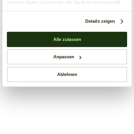
weiteren Daten zusammen, die Sie ihnen bereitgestellt
haben oder die sie im Rahmen Ihrer Nutzung der Dienste
gesammelt haben.
Details zeigen
Alle zulassen
Anpassen
Ablehnen