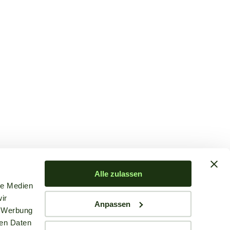
Alle zulassen
le Medien
ir
Anpassen
, Werbung
ren Daten