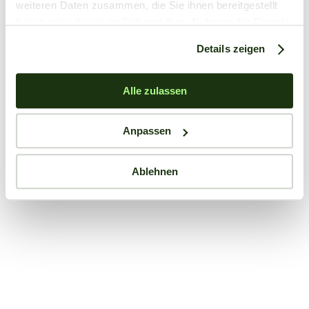
weiteren Daten zusammen, die Sie ihnen bereitgestellt
haben oder die sie im Rahmen Ihrer Nutzung der Dienste
gesammelt haben.
Details zeigen
Alle zulassen
Anpassen
Ablehnen