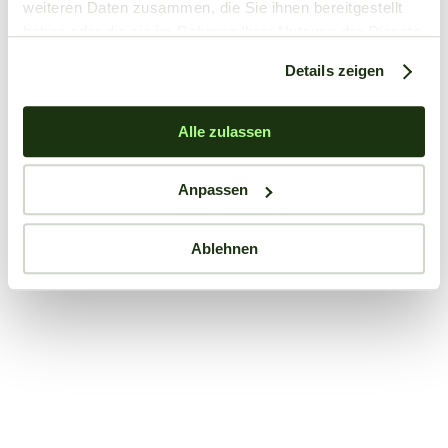
weiteren Daten zusammen, die Sie ihnen bereitgestellt
haben oder die sie im Rahmen Ihrer Nutzung der Dienste
gesammelt haben.
Details zeigen
Alle zulassen
Anpassen
Ablehnen