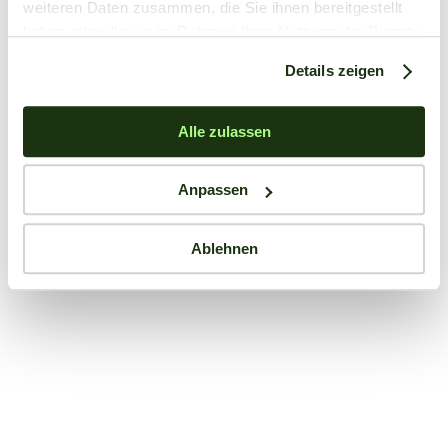
weiteren Daten zusammen, die Sie ihnen bereitgestellt
haben oder die sie im Rahmen Ihrer Nutzung der Dienste
gesammelt haben.
Details zeigen
Alle zulassen
Anpassen
Ablehnen