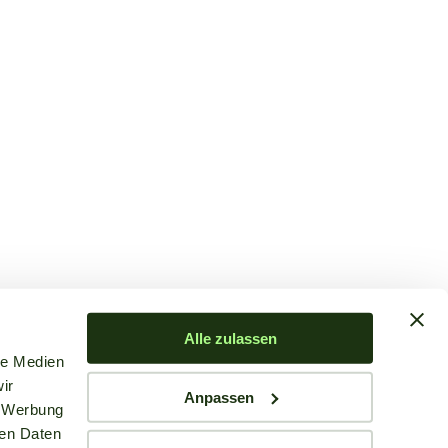
Alle zulassen
le Medien
ir
Anpassen
, Werbung
ren Daten