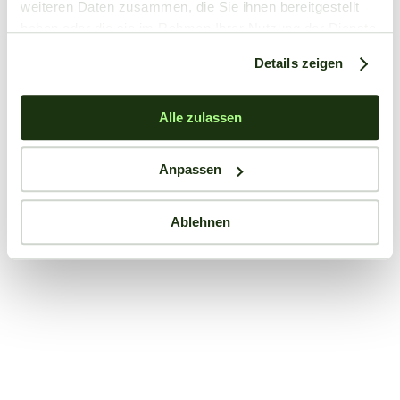
weiteren Daten zusammen, die Sie ihnen bereitgestellt
haben oder die sie im Rahmen Ihrer Nutzung der Dienste
gesammelt haben.
Details zeigen
Alle zulassen
Anpassen
Ablehnen