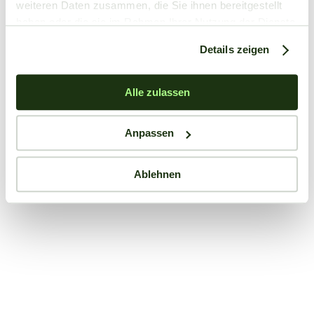
weiteren Daten zusammen, die Sie ihnen bereitgestellt
haben oder die sie im Rahmen Ihrer Nutzung der Dienste
gesammelt haben.
Details zeigen
Alle zulassen
Anpassen
Ablehnen