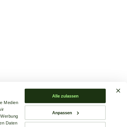
Alle zulassen
le Medien
ir
Anpassen
, Werbung
ren Daten