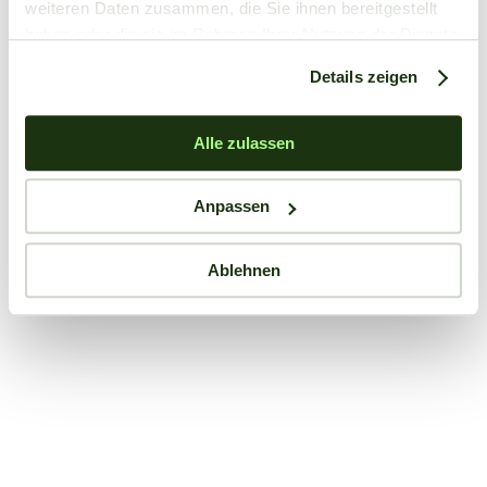
weiteren Daten zusammen, die Sie ihnen bereitgestellt
haben oder die sie im Rahmen Ihrer Nutzung der Dienste
gesammelt haben.
Details zeigen
Alle zulassen
Anpassen
Ablehnen