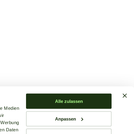
Alle zulassen
le Medien
ir
Anpassen
, Werbung
ren Daten