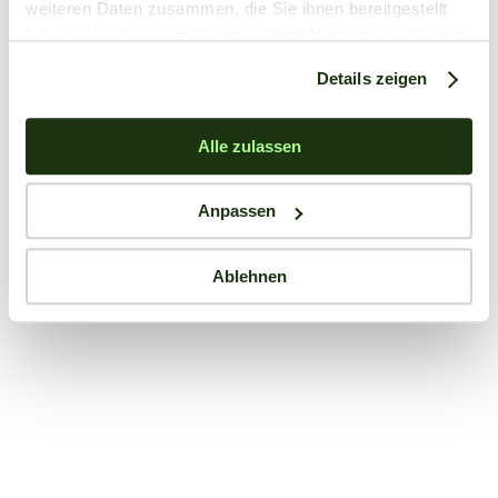
weiteren Daten zusammen, die Sie ihnen bereitgestellt
haben oder die sie im Rahmen Ihrer Nutzung der Dienste
gesammelt haben.
Details zeigen
Alle zulassen
Anpassen
Ablehnen