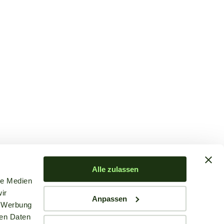
Alle zulassen
le Medien
ir
Anpassen
, Werbung
ren Daten