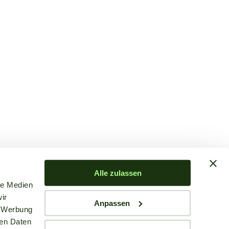
Alle zulassen
le Medien
ir
Anpassen
, Werbung
ren Daten