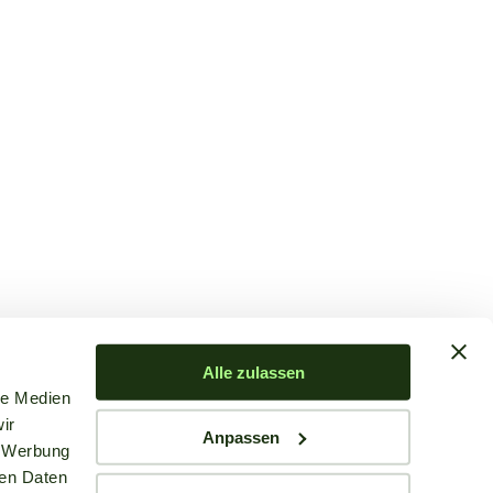
Alle zulassen
le Medien
ir
Anpassen
, Werbung
ren Daten