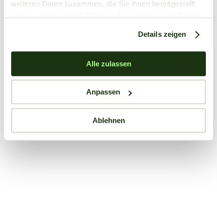
weiteren Daten zusammen, die Sie ihnen bereitgestellt
haben oder die sie im Rahmen Ihrer Nutzung der Dienste
gesammelt haben.
Details zeigen
Alle zulassen
Anpassen
Ablehnen