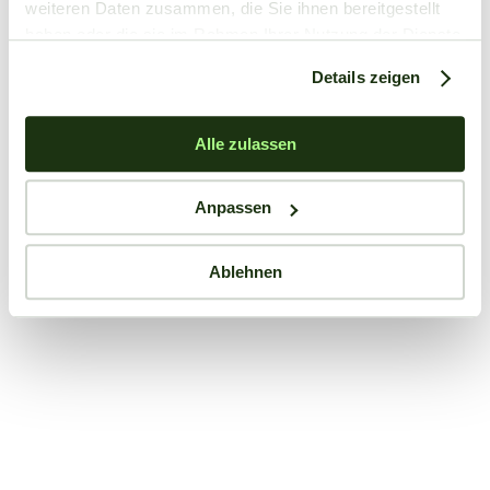
weiteren Daten zusammen, die Sie ihnen bereitgestellt
haben oder die sie im Rahmen Ihrer Nutzung der Dienste
gesammelt haben.
Details zeigen
Alle zulassen
Anpassen
Ablehnen