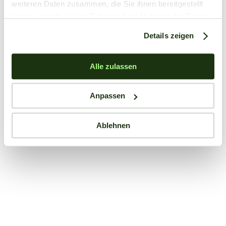
weiteren Daten zusammen, die Sie ihnen bereitgestellt
haben oder die sie im Rahmen Ihrer Nutzung der Dienste
gesammelt haben.
Details zeigen
Alle zulassen
Anpassen
Ablehnen