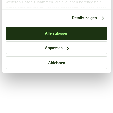
weiteren Daten zusammen, die Sie ihnen bereitgestellt
haben oder die sie im Rahmen Ihrer Nutzung der Dienste
gesammelt haben.
Details zeigen
Alle zulassen
Anpassen
Ablehnen