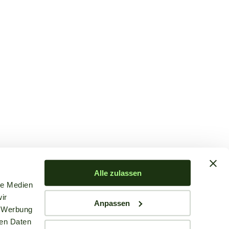
Alle zulassen
le Medien
ir
Anpassen
, Werbung
ren Daten