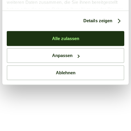
weiteren Daten zusammen, die Sie ihnen bereitgestellt
haben oder die sie im Rahmen Ihrer Nutzung der Dienste
gesammelt haben.
Details zeigen
Alle zulassen
Anpassen
Ablehnen