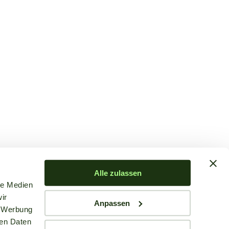
Alle zulassen
le Medien
ir
Anpassen
, Werbung
ren Daten