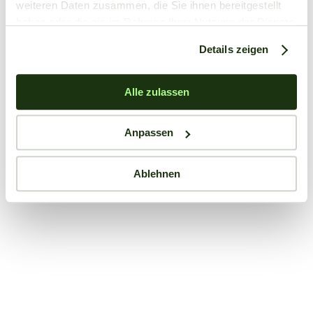
weiteren Daten zusammen, die Sie ihnen bereitgestellt
haben oder die sie im Rahmen Ihrer Nutzung der Dienste
gesammelt haben.
Details zeigen
Alle zulassen
Anpassen
Ablehnen