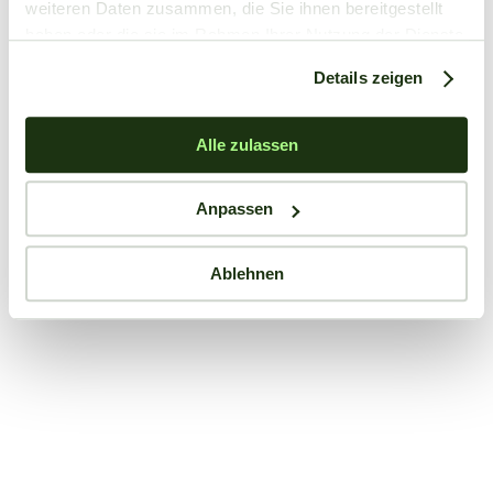
weiteren Daten zusammen, die Sie ihnen bereitgestellt
haben oder die sie im Rahmen Ihrer Nutzung der Dienste
gesammelt haben.
Details zeigen
Alle zulassen
Anpassen
Ablehnen