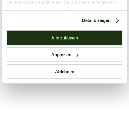
weiteren Daten zusammen, die Sie ihnen bereitgestellt
haben oder die sie im Rahmen Ihrer Nutzung der Dienste
gesammelt haben.
Details zeigen
Alle zulassen
Anpassen
Ablehnen