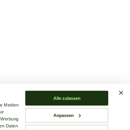
Alle zulassen
le Medien
ir
Anpassen
, Werbung
ren Daten