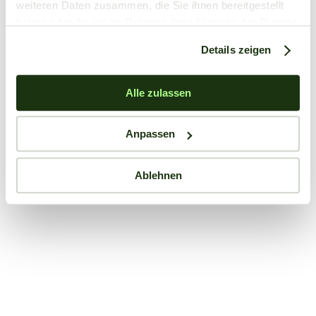
weiteren Daten zusammen, die Sie ihnen bereitgestellt
haben oder die sie im Rahmen Ihrer Nutzung der Dienste
gesammelt haben.
Details zeigen
Alle zulassen
Anpassen
Ablehnen