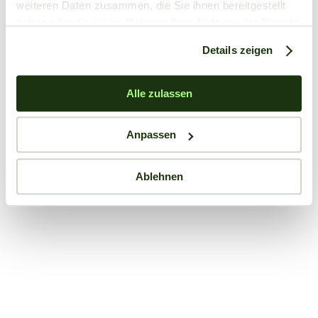
weiteren Daten zusammen, die Sie ihnen bereitgestellt
haben oder die sie im Rahmen Ihrer Nutzung der Dienste
gesammelt haben.
Details zeigen
Alle zulassen
Anpassen
Ablehnen